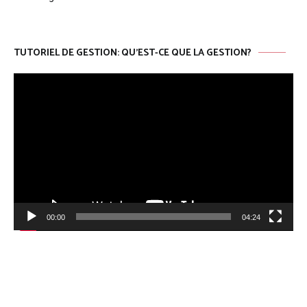
TUTORIEL DE GESTION: QU’EST-CE QUE LA GESTION?
Lecteur
vidéo
00:00
04:24