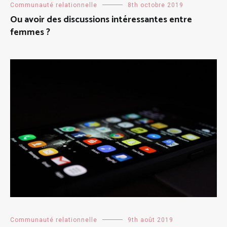
Communauté relationnelle
8th octobre 2019
Ou avoir des discussions intéressantes entre
femmes ?
Communauté relationnelle
9th août 2019