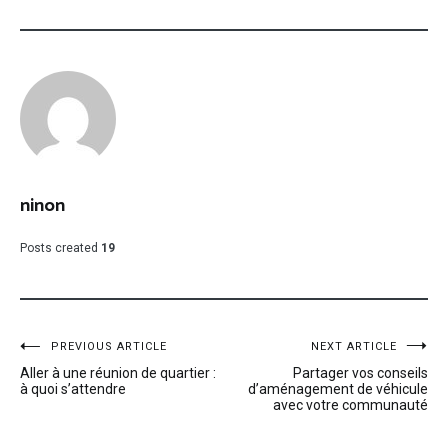
ninon
Posts created
19
Navigation
PREVIOUS ARTICLE
NEXT ARTICLE
Aller à une réunion de quartier :
Partager vos conseils
de
à quoi s’attendre
d’aménagement de véhicule
avec votre communauté
l’article