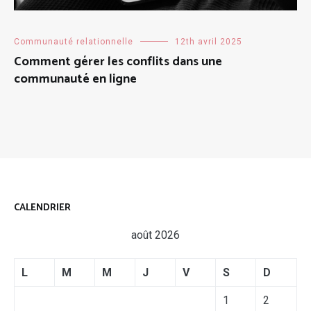
Communauté relationnelle
12th avril 2025
Comment gérer les conflits dans une
communauté en ligne
CALENDRIER
août 2026
L
M
M
J
V
S
D
1
2