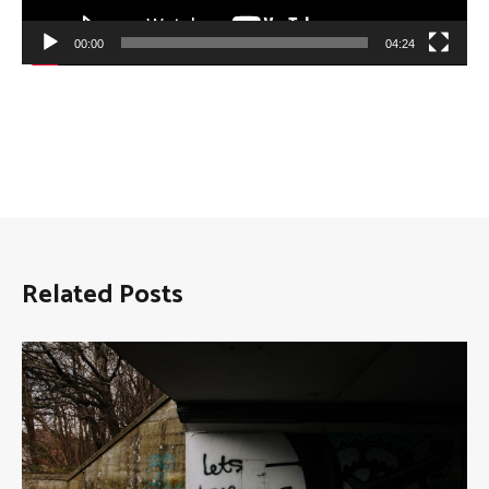
00:00
04:24
Related Posts