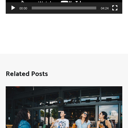
00:00
04:24
Related Posts