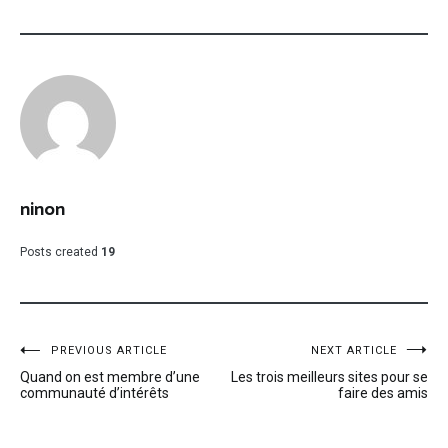
ninon
Posts created
19
Navigation
PREVIOUS ARTICLE
NEXT ARTICLE
Quand on est membre d’une
Les trois meilleurs sites pour se
de
communauté d’intérêts
faire des amis
l’article