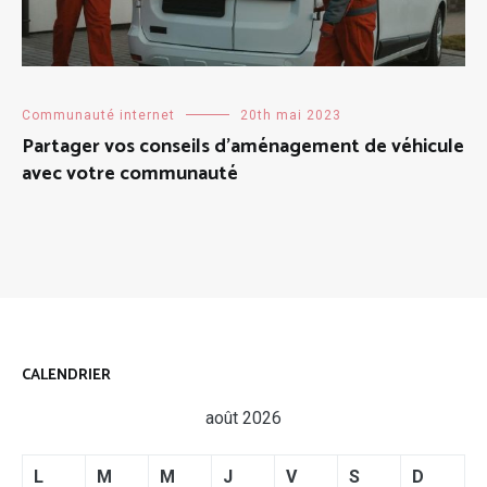
Communauté internet
20th mai 2023
Partager vos conseils d’aménagement de véhicule
avec votre communauté
CALENDRIER
août 2026
L
M
M
J
V
S
D