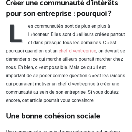
Créer une communauté d’intérêts
pour son entreprise : pourquoi ?
L
es communautés sont de plus en plus à
l »honneur. Elles sont d »ailleurs créées partout
et dans presque tous les domaines. C »est
pourquoi quand on est un
chef d »entreprise
, on devrait se
demander si ce qui marche ailleurs pourrait marcher chez
nous. Eh bien, c »est possible. Mais ce qu »il est
important de se poser comme question c »est les raisons
qui pourraient motiver un chef d »entreprise à créer une
communauté au sein de son entreprise. Si vous doutez
encore, cet article pourrait vous convaincre.
Une bonne cohésion sociale
Une communauté au sein d »une entreprise est quelque